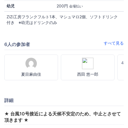
幼児
200円
会場払い
ZiZi工房フランクフルト1本、マシュマロ2個、ソフトドリンク
付き ※幼児はドリンクのみ
すべて見る
6人の参加者
4
夏目麻由佳
西田 悠一郎
詳細
★ 台風10号接近による天候不安定のため、中止とさせて
頂きます ★