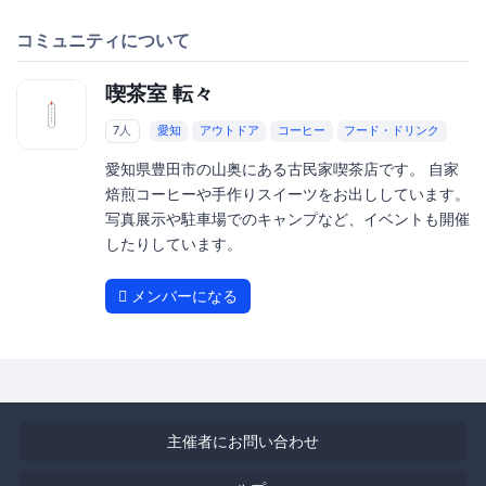
コミュニティについて
喫茶室 転々
7人
愛知
アウトドア
コーヒー
フード・ドリンク
愛知県豊田市の山奥にある古民家喫茶店です。 自家
焙煎コーヒーや手作りスイーツをお出ししています。
写真展示や駐車場でのキャンプなど、イベントも開催
したりしています。
メンバーになる
主催者にお問い合わせ