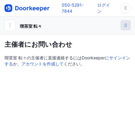
050-5291-
ログイ
7844
ン
喫茶室 転々
主催者にお問い合わせ
喫茶室 転々の主催者に直接連絡するにはDoorkeeperに
サインイン
する
か、
アカウントを作成して
ください。